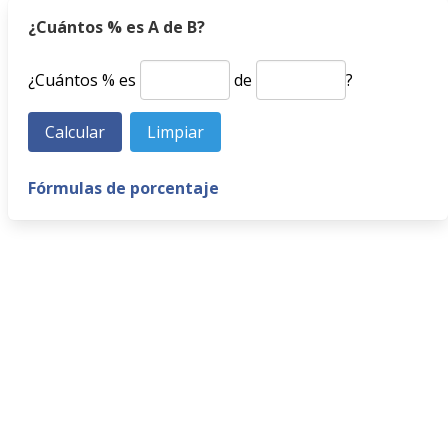
¿Cuántos % es A de B?
¿Cuántos % es
de
?
Fórmulas de porcentaje