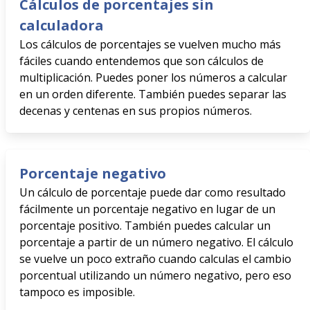
Cálculos de porcentajes sin
calculadora
Los cálculos de porcentajes se vuelven mucho más
fáciles cuando entendemos que son cálculos de
multiplicación. Puedes poner los números a calcular
en un orden diferente. También puedes separar las
decenas y centenas en sus propios números.
Porcentaje negativo
Un cálculo de porcentaje puede dar como resultado
fácilmente un porcentaje negativo en lugar de un
porcentaje positivo. También puedes calcular un
porcentaje a partir de un número negativo. El cálculo
se vuelve un poco extraño cuando calculas el cambio
porcentual utilizando un número negativo, pero eso
tampoco es imposible.