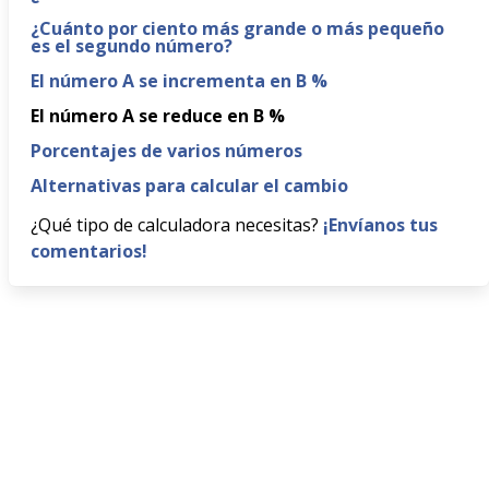
¿Cuánto por ciento más grande o más pequeño
es el segundo número?
El número A se incrementa en B %
El número A se reduce en B %
Porcentajes de varios números
Alternativas para calcular el cambio
¿Qué tipo de calculadora necesitas?
¡Envíanos tus
comentarios!