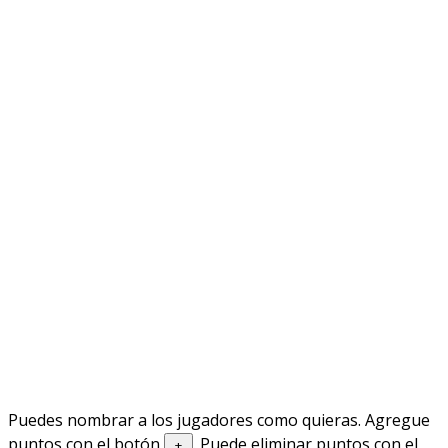
Puedes nombrar a los jugadores como quieras. Agregue
puntos con el botón
. Puede eliminar puntos con el
+