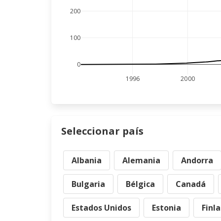
200
100
0
1996
2000
Seleccionar país
Albania
Alemania
Andorra
Bulgaria
Bélgica
Canadá
Estados Unidos
Estonia
Finl