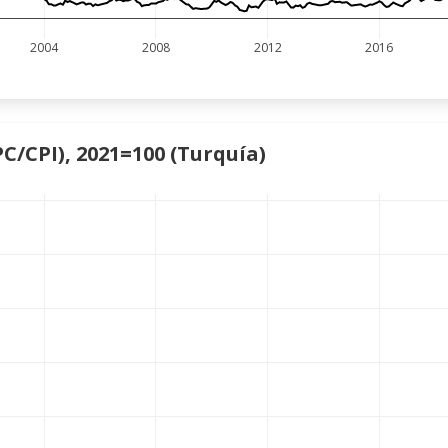
2004
2008
2012
2016
PC/CPI), 2021=100 (Turquía)