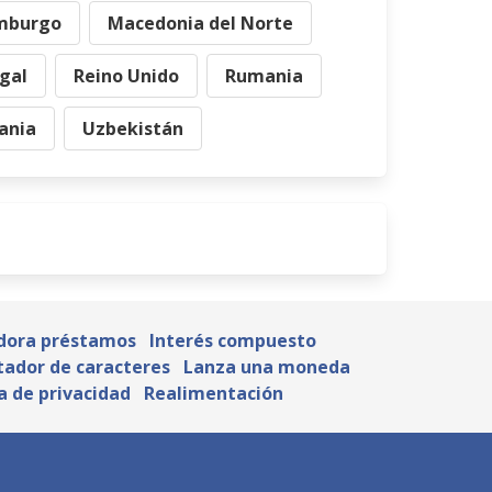
mburgo
Macedonia del Norte
gal
Reino Unido
Rumania
ania
Uzbekistán
dora préstamos
Interés compuesto
tador de caracteres
Lanza una moneda
ca de privacidad
Realimentación