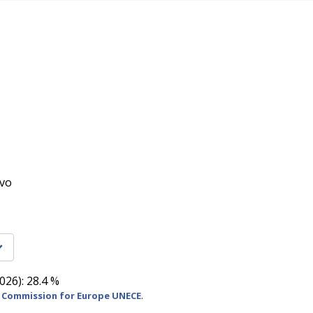
ivo
026): 28.4 %
 Commission for Europe UNECE
.