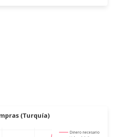
ompras (Turquía)
Dinero necesario