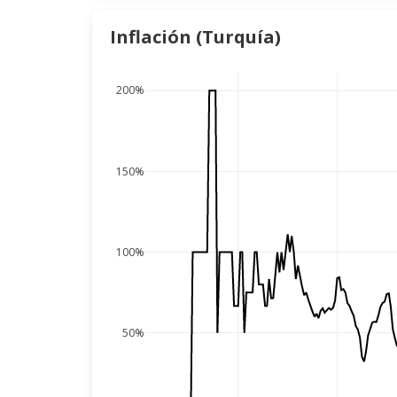
Inflación (Turquía)
200%
150%
100%
50%