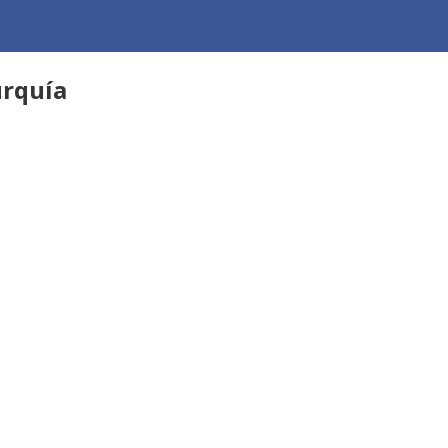
rquía