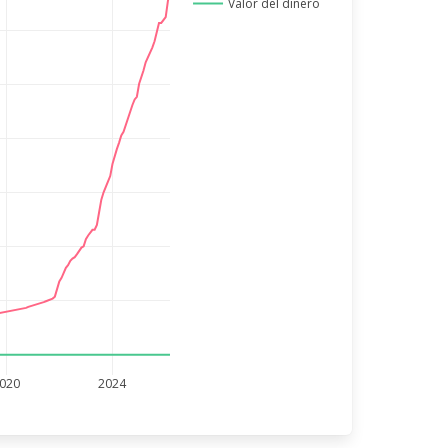
Valor del dinero
020
2024