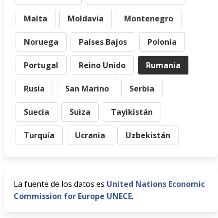
Malta
Moldavia
Montenegro
Noruega
Países Bajos
Polonia
Portugal
Reino Unido
Rumania
Rusia
San Marino
Serbia
Suecia
Suiza
Tayikistán
Turquía
Ucrania
Uzbekistán
La fuente de los datos es
United Nations Economic
Commission for Europe UNECE
.