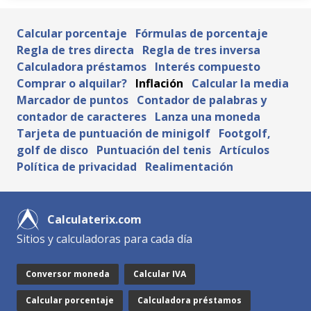
Calcular porcentaje
Fórmulas de porcentaje
Regla de tres directa
Regla de tres inversa
Calculadora préstamos
Interés compuesto
Comprar o alquilar?
Inflación
Calcular la media
Marcador de puntos
Contador de palabras y
contador de caracteres
Lanza una moneda
Tarjeta de puntuación de minigolf
Footgolf,
golf de disco
Puntuación del tenis
Artículos
Política de privacidad
Realimentación
Calculaterix.com
Sitios y calculadoras para cada día
Conversor moneda
Calcular IVA
Calcular porcentaje
Calculadora préstamos