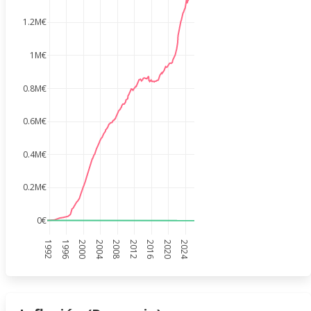
1.2M€
1M€
0.8M€
0.6M€
0.4M€
0.2M€
0€
1992
1996
2000
2004
2008
2012
2016
2020
2024