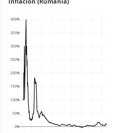
Inflación (Rumania)
400%
350%
300%
250%
200%
150%
100%
50%
0%