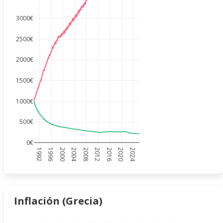
3000€
2500€
2000€
1500€
1000€
500€
0€
1992
1996
2000
2004
2008
2012
2016
2020
2024
Inflación (Grecia)