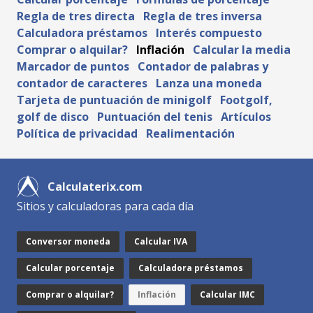
Regla de tres directa
Regla de tres inversa
Calculadora préstamos
Interés compuesto
Comprar o alquilar?
Inflación
Calcular la media
Marcador de puntos
Contador de palabras y
contador de caracteres
Lanza una moneda
Tarjeta de puntuación de minigolf
Footgolf,
golf de disco
Puntuación del tenis
Artículos
Política de privacidad
Realimentación
Calculaterix.com
Sitios y calculadoras para cada día
Conversor moneda
Calcular IVA
Calcular porcentaje
Calculadora préstamos
Comprar o alquilar?
Inflación
Calcular IMC