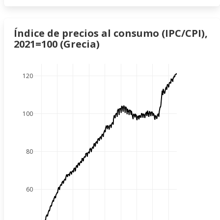
Índice de precios al consumo (IPC/CPI),
2021=100 (Grecia)
120
100
80
60