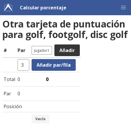
Calcular porcentaje
Otra tarjeta de puntuación
para golf, footgolf, disc golf
#
Par
Añadir
Añadir par/fila
Total
0
Par
0
Posición
Vacío